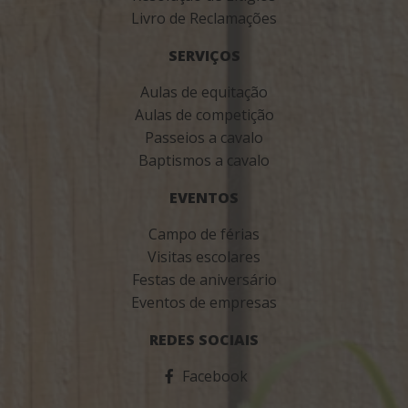
Livro de Reclamações
SERVIÇOS
Aulas de equitação
Aulas de competição
Passeios a cavalo
Baptismos a cavalo
EVENTOS
Campo de férias
Visitas escolares
Festas de aniversário
Eventos de empresas
REDES SOCIAIS
Facebook