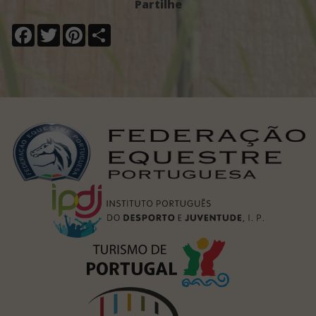
Partilhe
Facebook
Twitter
Pinterest
Share