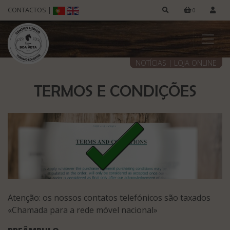
CONTACTOS
|
0
NOTÍCIAS
|
LOJA ONLINE
TERMOS E CONDIÇÕES
Atenção: os nossos contatos telefónicos são taxados
«Chamada para a rede móvel nacional»