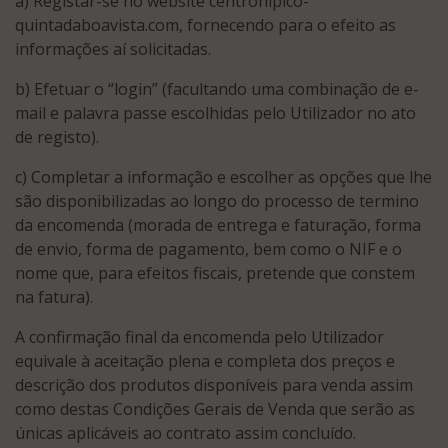
a) Registar-se no website centrohipico-
quintadaboavista.com, fornecendo para o efeito as
informações aí solicitadas.
b) Efetuar o “login” (facultando uma combinação de e-
mail e palavra passe escolhidas pelo Utilizador no ato
de registo).
c) Completar a informação e escolher as opções que lhe
são disponibilizadas ao longo do processo de termino
da encomenda (morada de entrega e faturação, forma
de envio, forma de pagamento, bem como o NIF e o
nome que, para efeitos fiscais, pretende que constem
na fatura).
A confirmação final da encomenda pelo Utilizador
equivale à aceitação plena e completa dos preços e
descrição dos produtos disponíveis para venda assim
como destas Condições Gerais de Venda que serão as
únicas aplicáveis ao contrato assim concluído.