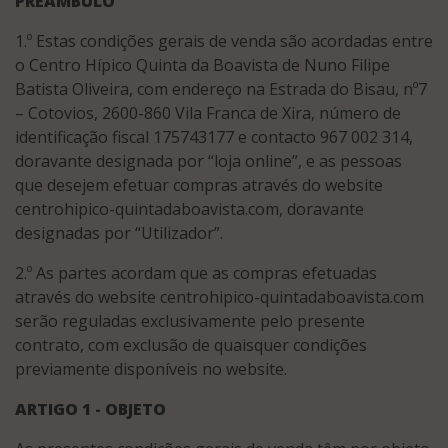
PREÂMBULO
1.º Estas condições gerais de venda são acordadas entre
o Centro Hípico Quinta da Boavista de Nuno Filipe
Batista Oliveira, com endereço na Estrada do Bisau, nº7
– Cotovios, 2600-860 Vila Franca de Xira, número de
identificação fiscal 175743177 e contacto 967 002 314,
doravante designada por “loja online”, e as pessoas
que desejem efetuar compras através do website
centrohipico-quintadaboavista.com, doravante
designadas por “Utilizador”.
2.º As partes acordam que as compras efetuadas
através do website centrohipico-quintadaboavista.com
serão reguladas exclusivamente pelo presente
contrato, com exclusão de quaisquer condições
previamente disponíveis no website.
ARTIGO 1 - OBJETO