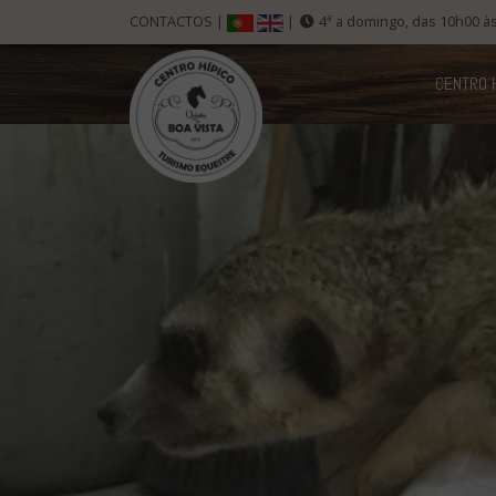
CONTACTOS
|
|
4ª a domingo, das 10h00 à
CENTRO H