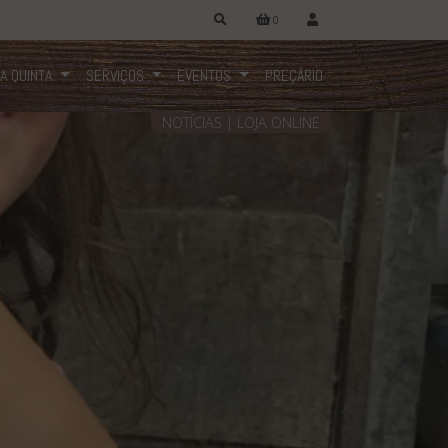
0
A QUINTA
SERVIÇOS
EVENTOS
PREÇÁRIO
NOTÍCIAS
|
LOJA ONLINE