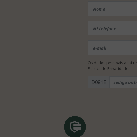
Os dados pessoais aqui re
Política de Privacidade
.
D081E