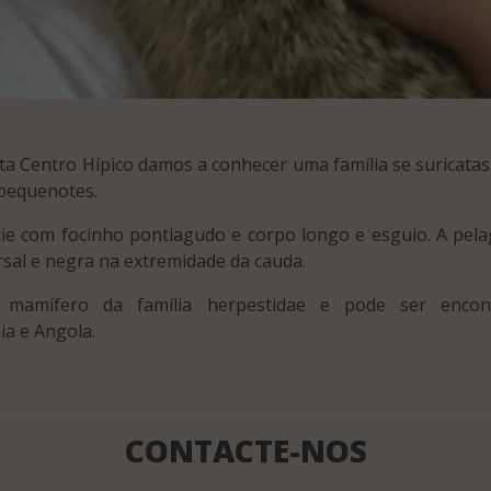
ta Centro Hípico damos a conhecer uma família se suricatas 
 pequenotes.
ie com focinho pontiagudo e corpo longo e esguio. A pel
rsal e negra na extremidade da cauda.
mamífero da família herpestidae e pode ser encon
ia e Angola.
CONTACTE-NOS